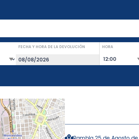
FECHA Y HORA DE LA DEVOLUCIÓN
HORA
Rambla 25 de Agosto de