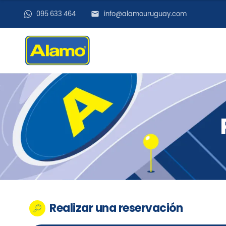
095 633 464
info@alamouruguay.com
Realizar una reservación