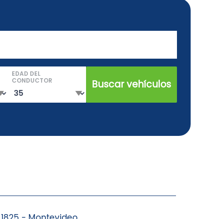
EDAD DEL
CONDUCTOR
Buscar vehículos
 1825 - Montevideo