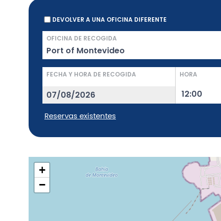
DEVOLVER A UNA OFICINA DIFERENTE
OFICINA DE RECOGIDA
FECHA Y HORA DE RECOGIDA
HORA
Reservas existentes
+
−